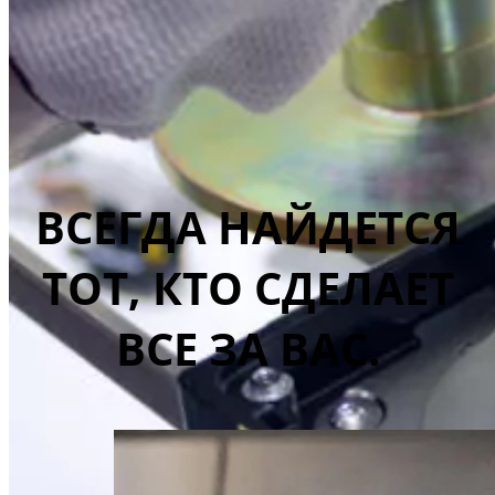
ВСЕГДА НАЙДЕТСЯ
ТОТ, КТО СДЕЛАЕТ
ВСЕ ЗА ВАС.