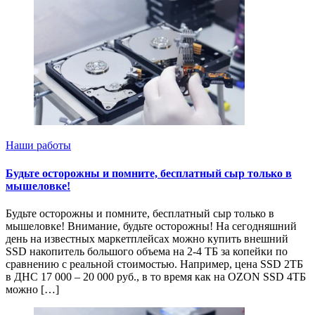
Наши работы
Будьте осторожны и помните, бесплатный сыр только в
мышеловке!
Будьте осторожны и помните, бесплатный сыр только в
мышеловке! Внимание, будьте осторожны! На сегодняшний
день на известных маркетплейсах можно купить внешний
SSD накопитель большого объема на 2-4 ТБ за копейки по
сравнению с реальной стоимостью. Например, цена SSD 2ТБ
в ДНС 17 000 – 20 000 руб., в то время как на OZON SSD 4ТБ
можно […]