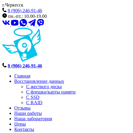
г.Черкесск
8 (906) 246-91-46
пн.-пт.: 10.00-19.00
8 (906) 246-91-46
Главная
Восстановление данных
С жесткого диска
С флешки/карты памяти
С SSD
С RAID
Отзывы
Наши работы
Наша лаборатория
Цены
Контакты