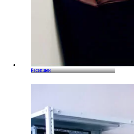
Ресепшен