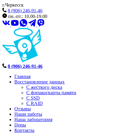
г.Черкесск
8 (906) 246-91-46
пн.-пт.: 10.00-19.00
8 (906) 246-91-46
Главная
Восстановление данных
С жесткого диска
С флешки/карты памяти
С SSD
С RAID
Отзывы
Наши работы
Наша лаборатория
Цены
Контакты