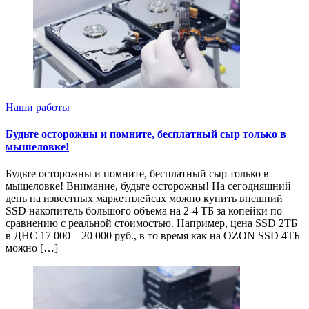
Наши работы
Будьте осторожны и помните, бесплатный сыр только в
мышеловке!
Будьте осторожны и помните, бесплатный сыр только в
мышеловке! Внимание, будьте осторожны! На сегодняшний
день на известных маркетплейсах можно купить внешний
SSD накопитель большого объема на 2-4 ТБ за копейки по
сравнению с реальной стоимостью. Например, цена SSD 2ТБ
в ДНС 17 000 – 20 000 руб., в то время как на OZON SSD 4ТБ
можно […]