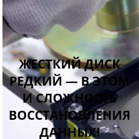
ЖЕСТКИЙ ДИСК
РЕДКИЙ — В ЭТОМ
И СЛОЖНОСТЬ
ВОССТАНОВЛЕНИЯ
ДАННЫХ!