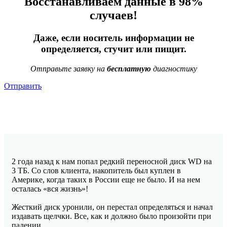
Восстанавливаем данные в 98%
случаев!
Даже, если носитель информации не
определяется, стучит или пищит.
Отправьте заявку на
бесплатную
диагностику
Отправить
2 года назад к нам попал редкий переносной диск WD на
3 ТБ. Со слов клиента, накопитель был куплен в
Америке, когда таких в России еще не было. И на нем
осталась «вся жизнь»!
Жесткий диск уронили, он перестал определяться и начал
издавать щелчки. Все, как и должно было произойти при
падении.