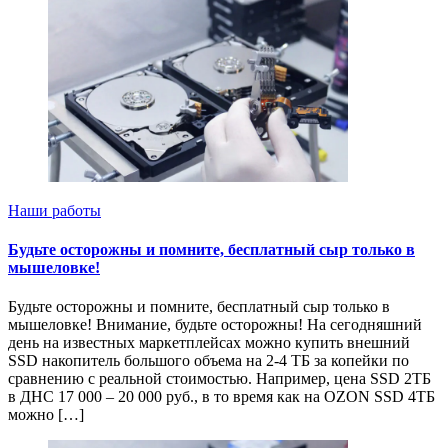
Наши работы
Будьте осторожны и помните, бесплатный сыр только в
мышеловке!
Будьте осторожны и помните, бесплатный сыр только в
мышеловке! Внимание, будьте осторожны! На сегодняшний
день на известных маркетплейсах можно купить внешний
SSD накопитель большого объема на 2-4 ТБ за копейки по
сравнению с реальной стоимостью. Например, цена SSD 2ТБ
в ДНС 17 000 – 20 000 руб., в то время как на OZON SSD 4ТБ
можно […]