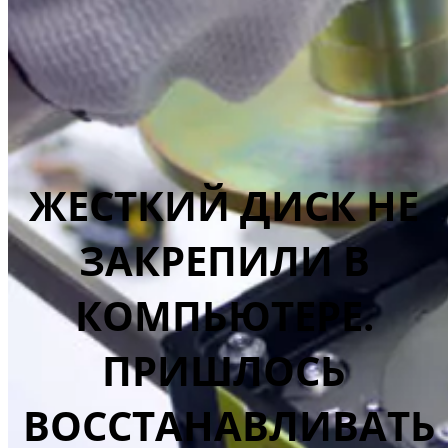
ЖЕСТКИЙ ДИСК НЕ
ЗАКРЕПИЛИ В
КОМПЬЮТЕРЕ.
ПРИШЛОСЬ
ВОССТАНАВЛИВАТЬ