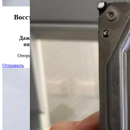
Восстанавливаем данные в 98%
случаев!
Даже, если носитель информации не
определяется, стучит или пищит.
Отправьте заявку на
бесплатную
диагностику
Отправить