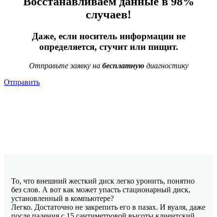
Восстанавливаем данные в 98%
случаев!
Даже, если носитель информации не
определяется, стучит или пищит.
Отправьте заявку на
бесплатную
диагностику
Отправить
То, что внешний жесткий диск легко уронить, понятно
без слов. А вот как может упасть стационарный диск,
установленный в компьютере?
Легко. Достаточно не закрепить его в пазах. И вуаля, даже
после падения с 15 сантиметровой высоты клиентский