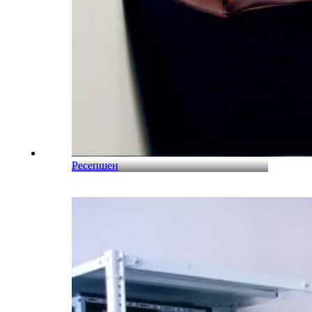
Ресепшен