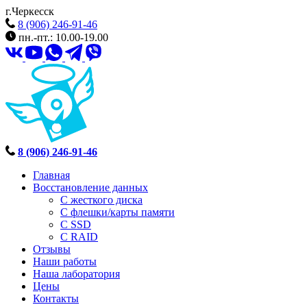
г.Черкесск
8 (906) 246-91-46
пн.-пт.: 10.00-19.00
8 (906) 246-91-46
Главная
Восстановление данных
С жесткого диска
С флешки/карты памяти
С SSD
С RAID
Отзывы
Наши работы
Наша лаборатория
Цены
Контакты